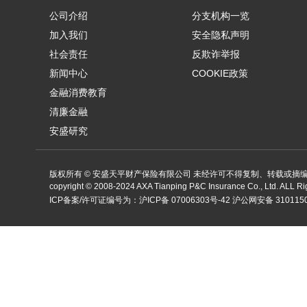
公司介绍
分支机构一览
加入我们
安全隐私声明
社会责任
反欺诈举报
新闻中心
COOKIE政策
金融消费教育
清廉金融
安盛研究
版权所有 © 安盛天平财产保险有限公司 未经许可不得复制、转载或摘
copyright ©
2008-2024
AXA Tianping P&C Insurance Co., Ltd. ALL R
ICP备案/许可证编号为：
沪ICP备 07006303号-42
沪公网安备 3101150