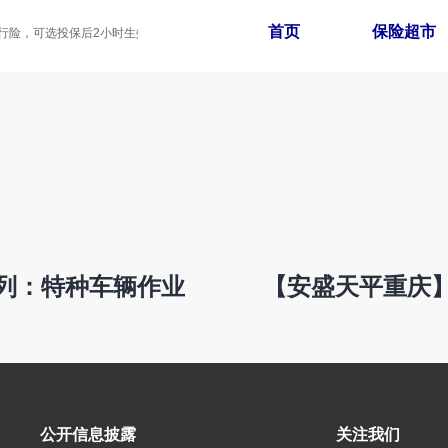
首页
保险超市
险，可选投保后2小时生效，家庭拼团最高享8折
列：特种车辆作业
【安盛天平重庆
公开信息披露
关注我们