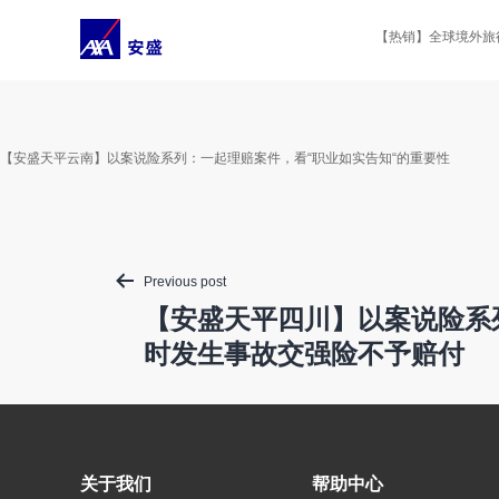
Skip
to
【热销】全球境外旅行
content
【安盛天平云南】以案说险系列：一起理赔案件，看“职业如实告知“的重要性
Post
Previous post
navigation
【安盛天平四川】以案说险系
时发生事故交强险不予赔付
关于我们
帮助中心