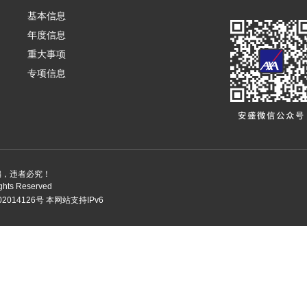
基本信息
年度信息
重大事项
专项信息
编，违者必究！
ights Reserved
2014126号
本网站支持IPv6