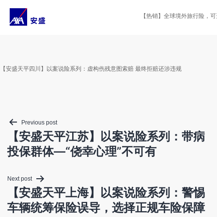
Skip
to
【热销】全球境外旅行险，可选投
content
【安盛天平四川】以案说险系列：虚构伤残意图索赔 最终拒赔还涉违规
Post
Previous post
navigation
【安盛天平江苏】以案说险系列：带病
投保群体—“侥幸心理”不可有
Next post
【安盛天平上海】以案说险系列：警惕
车辆统筹保险误导，选择正规车险保障