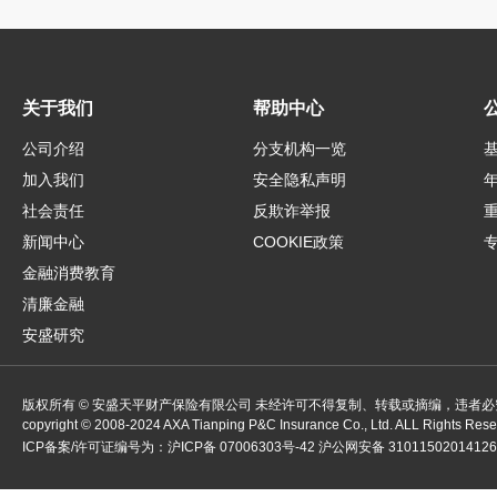
关于我们
帮助中心
公司介绍
分支机构一览
加入我们
安全隐私声明
社会责任
反欺诈举报
新闻中心
COOKIE政策
金融消费教育
清廉金融
安盛研究
版权所有 © 安盛天平财产保险有限公司 未经许可不得复制、转载或摘编，违者必
copyright ©
2008-2024
AXA Tianping P&C Insurance Co., Ltd. ALL Rights Res
ICP备案/许可证编号为：
沪ICP备 07006303号-42
沪公网安备 3101150201412