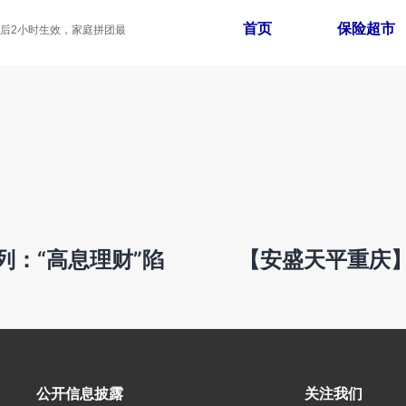
首页
保险超市
2小时生效，家庭拼团最高享8折
：“高息理财”陷
【安盛天平重庆
公开信息披露
关注我们