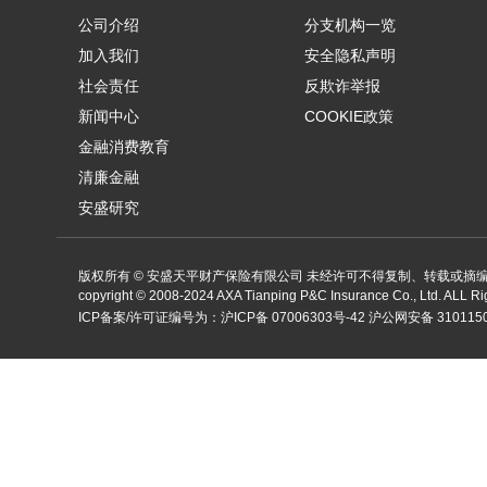
公司介绍
分支机构一览
加入我们
安全隐私声明
社会责任
反欺诈举报
新闻中心
COOKIE政策
金融消费教育
清廉金融
安盛研究
版权所有 © 安盛天平财产保险有限公司 未经许可不得复制、转载或摘
copyright ©
2008-2024
AXA Tianping P&C Insurance Co., Ltd. ALL R
ICP备案/许可证编号为：
沪ICP备 07006303号-42
沪公网安备 3101150