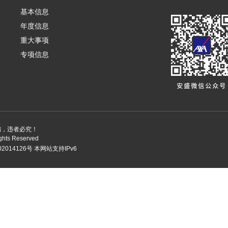
基本信息
年度信息
重大事项
专项信息
编，违者必究！
ights Reserved
2014126号
本网站支持IPv6