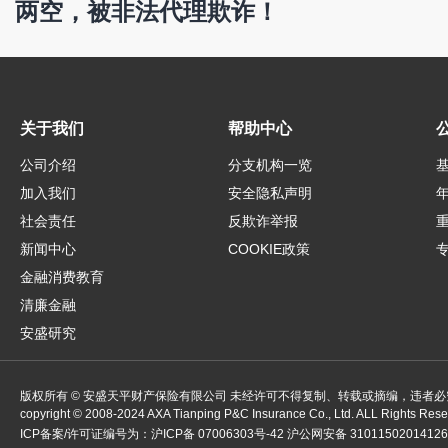
两空，被非法代理欺诈！
关于我们
帮助中心
公司介绍
分支机构一览
加入我们
安全隐私声明
社会责任
反欺诈举报
新闻中心
COOKIE政策
金融消费教育
清廉金融
安盛研究
版权所有 © 安盛天平财产保险有限公司 未经许可不得复制、转载或摘编，违者必
copyright ©
2008-2024
AXA Tianping P&C Insurance Co., Ltd. ALL Rights Res
ICP备案/许可证编号为：
沪ICP备 07006303号-42
沪公网安备 3101150201412