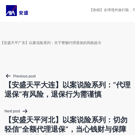
Skip
to
【热销】全球境外旅行险，可选
content
【安盛天平广东】以案说险系列：关于警惕代理退保的风险提示
Post
Previous post
navigation
【安盛天平大连】以案说险系列：“代理
退保”有风险，退保行为需谨慎
Next post
【安盛天平河北】以案说险系列：切勿
轻信“全额代理退保”，当心钱财与保障