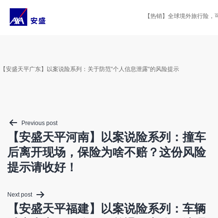
Skip
to
【热销】全球境外旅行险，可选
content
【安盛天平广东】以案说险系列：关于防范“个人信息泄露“的风险提示
Post
Previous post
navigation
【安盛天平河南】以案说险系列：撞车
后离开现场，保险为啥不赔？这份风险
提示请收好！
Next post
【安盛天平福建】以案说险系列：车辆