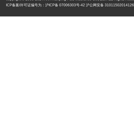
ICP备案/许可证编号为：
沪ICP备 07006303号-42
沪公网安备 3101150201412