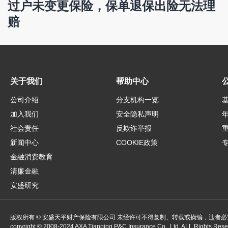
过户未变更保险，保单退保出险无法理
赔
关于我们
帮助中心
公司介绍
分支机构一览
加入我们
安全隐私声明
社会责任
反欺诈举报
新闻中心
COOKIE政策
金融消费教育
清廉金融
安盛研究
版权所有 © 安盛天平财产保险有限公司 未经许可不得复制、转载或摘编，违者必
copyright ©
2008-2024
AXA Tianping P&C Insurance Co., Ltd. ALL Rights Res