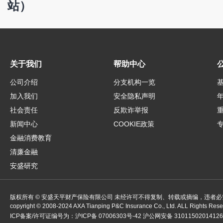
站）
关于我们
帮助中心
公司介绍
分支机构一览
加入我们
安全隐私声明
社会责任
反欺诈举报
新闻中心
COOKIE政策
金融消费教育
清廉金融
安盛研究
版权所有 © 安盛天平财产保险有限公司 未经许可不得复制、转载或摘编，违者必
copyright ©
2008-2024
AXA Tianping P&C Insurance Co., Ltd. ALL Rights Res
ICP备案/许可证编号为：
沪ICP备 07006303号-42
沪公网安备 3101150201412