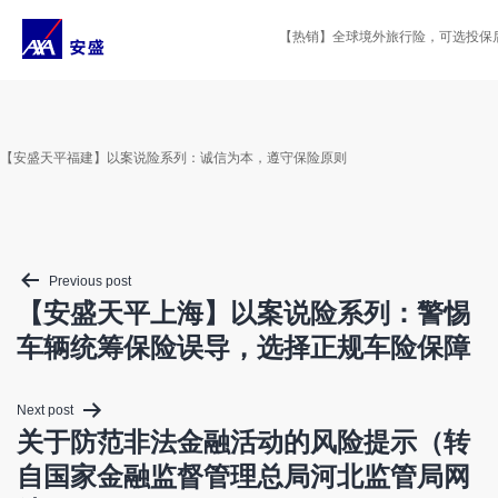
Skip
to
【热销】全球境外旅行险，可选投保后2
content
【安盛天平福建】以案说险系列：诚信为本，遵守保险原则
Post
Previous post
navigation
【安盛天平上海】以案说险系列：警惕
车辆统筹保险误导，选择正规车险保障
Next post
关于防范非法金融活动的风险提示（转
自国家金融监督管理总局河北监管局网