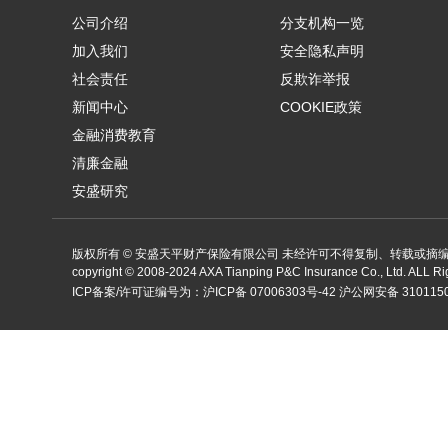
公司介绍
分支机构一览
加入我们
安全隐私声明
社会责任
反欺诈举报
新闻中心
COOKIE政策
金融消费教育
清廉金融
安盛研究
版权所有 © 安盛天平财产保险有限公司 未经许可不得复制、转载或摘
copyright ©
2008-2024
AXA Tianping P&C Insurance Co., Ltd. ALL R
ICP备案/许可证编号为：
沪ICP备 07006303号-42
沪公网安备 3101150