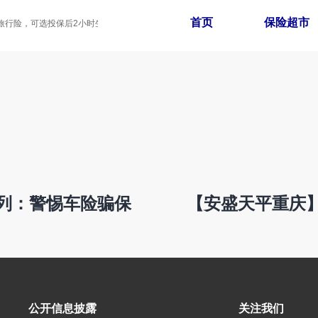
首页
保险超市
行险，可选投保后2小时生效，家庭拼团最高享8折
列：警惕车险骗保
【安盛天平重庆
公开信息披露
关注我们