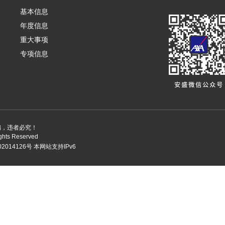
基本信息
年度信息
重大事项
专项信息
编，违者必究！
ights Reserved
2014126号
本网站支持IPv6