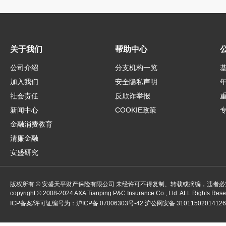
关于我们
帮助中心
公司介绍
分支机构一览
加入我们
安全隐私声明
社会责任
反欺诈举报
新闻中心
COOKIE政策
金融消费教育
清廉金融
安盛研究
版权所有 © 安盛天平财产保险有限公司 未经许可不得复制、转载或摘编，违者必
copyright ©
2008-2024
AXA Tianping P&C Insurance Co., Ltd. ALL Rights Res
ICP备案/许可证编号为：
沪ICP备 07006303号-42
沪公网安备 3101150201412