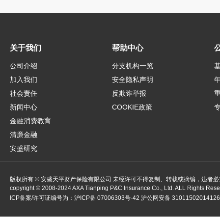
关于我们
帮助中心
公司介绍
分支机构一览
加入我们
安全隐私声明
社会责任
反欺诈举报
新闻中心
COOKIE政策
金融消费教育
清廉金融
安盛研究
版权所有 © 安盛天平财产保险有限公司 未经许可不得复制、转载或摘编，违者必
copyright ©
2008-2024
AXA Tianping P&C Insurance Co., Ltd. ALL Rights Res
ICP备案/许可证编号为：
沪ICP备 07006303号-42
沪公网安备 3101150201412