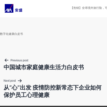
Skip
to
【热销】全球境外旅行险，可选
content
数字化健康白皮书
Post
Previous post
navigation
中国城市家庭健康生活力白皮书
Next post
从“心”出发 疫情防控新常态下企业如何
保护员工心理健康