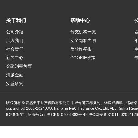
关于我们
帮助中心
公司介绍
分支机构一览
加入我们
安全隐私声明
社会责任
反欺诈举报
新闻中心
COOKIE政策
金融消费教育
清廉金融
安盛研究
版权所有 © 安盛天平财产保险有限公司 未经许可不得复制、转载或摘编，违者必
copyright ©
2008-2024
AXA Tianping P&C Insurance Co., Ltd. ALL Rights Res
ICP备案/许可证编号为：
沪ICP备 07006303号-42
沪公网安备 3101150201412