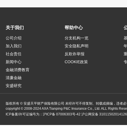
关于我们
帮助中心
公司介绍
分支机构一览
加入我们
安全隐私声明
社会责任
反欺诈举报
新闻中心
COOKIE政策
金融消费教育
清廉金融
安盛研究
版权所有 © 安盛天平财产保险有限公司 未经许可不得复制、转载或摘编，违者必
copyright ©
2008-2024
AXA Tianping P&C Insurance Co., Ltd. ALL Rights Res
ICP备案/许可证编号为：
沪ICP备 07006303号-42
沪公网安备 3101150201412