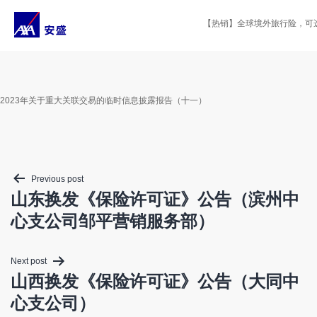
Skip
to
【热销】全球境外旅行险，可选投
content
2023年关于重大关联交易的临时信息披露报告（十一）
Post
Previous post
navigation
山东换发《保险许可证》公告（滨州中
心支公司邹平营销服务部）
Next post
山西换发《保险许可证》公告（大同中
心支公司）