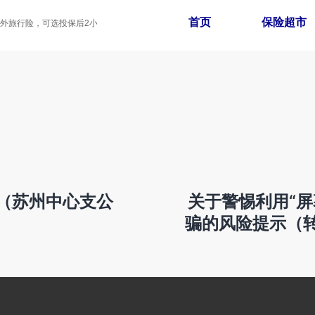
首页
保险超市
旅行险，可选投保后2小时生效，家庭拼团最高享8折
（苏州中心支公
关于警惕利用“
骗的风险提示（