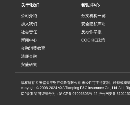
关于我们
帮助中心
公司介绍
分支机构一览
加入我们
安全隐私声明
社会责任
反欺诈举报
新闻中心
COOKIE政策
金融消费教育
清廉金融
安盛研究
版权所有 © 安盛天平财产保险有限公司 未经许可不得复制、转载或摘
copyright ©
2008-2024
AXA Tianping P&C Insurance Co., Ltd. ALL R
ICP备案/许可证编号为：
沪ICP备 07006303号-42
沪公网安备 3101150