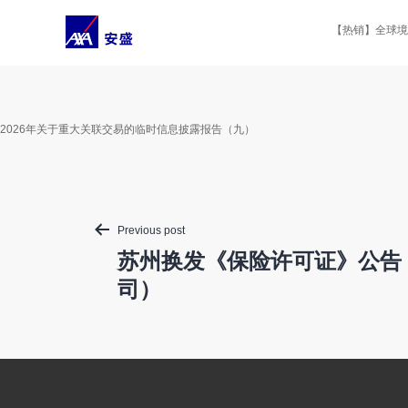
Skip
to
【热销】全球境外
content
2026年关于重大关联交易的临时信息披露报告（九）
Post
Previous post
navigation
苏州换发《保险许可证》公告
司）