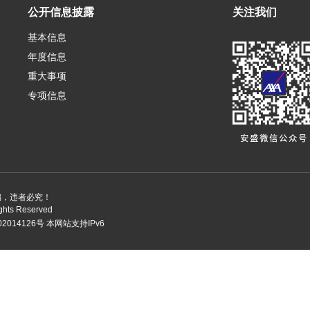
公开信息披露
关注我们
基本信息
年度信息
重大事项
专项信息
编，违者必究！
ights Reserved
2014126号
本网站支持IPv6