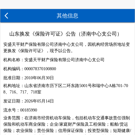
Skip
to
content
其他信息
山东换发《保险许可证》公告（济南中心支公司）
安盛天平财产保险有限公司济南中心支公司，因机构经营场所地址变
更换发《保险许可证》，现予以公告。
机构名称：安盛天平财产保险有限公司济南中心支公司
机构编码：000078370100800
批准日期：2010年06月30日
机构地址：山东省济南市历下区二环东路5001号和瑞中心A栋701-70
8、716、717、718室
发证日期：2026年05月14日
流水号：00185990
业务范围：在济南市经营机动车保险，包括机动车交通事故责任强制
保险和机动车商业保险；企业/家庭财产保险及工程保险；船舶/货运
保险；农业保险；责任保险；信用保证保险；投资型保险；短期健康/